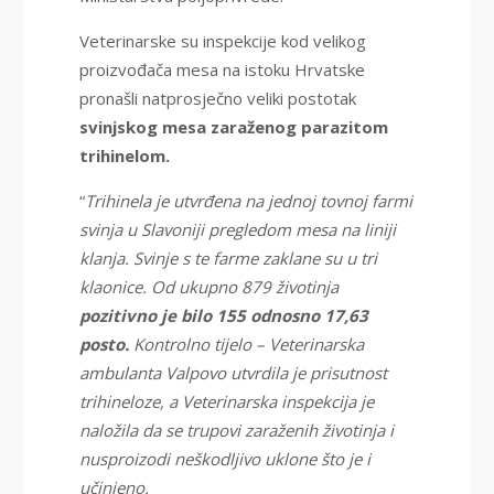
Veterinarske su inspekcije kod velikog
proizvođača mesa na istoku Hrvatske
pronašli natprosječno veliki postotak
svinjskog mesa zaraženog parazitom
trihinelom.
“
Trihinela je utvrđena na jednoj tovnoj farmi
svinja u Slavoniji pregledom mesa na liniji
klanja. Svinje s te farme zaklane su u tri
klaonice. Od ukupno 879 životinja
pozitivno je bilo 155 odnosno 17,63
posto.
Kontrolno tijelo – Veterinarska
ambulanta Valpovo utvrdila je prisutnost
trihineloze, a Veterinarska inspekcija je
naložila da se trupovi zaraženih životinja i
nusproizodi neškodljivo uklone što je i
učinjeno.