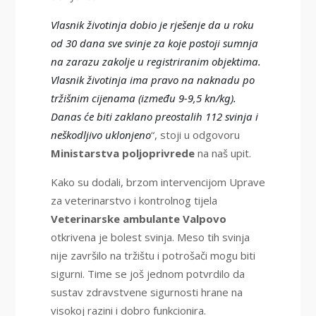
Vlasnik životinja dobio je rješenje da u roku
od 30 dana sve svinje za koje postoji sumnja
na zarazu zakolje u registriranim objektima.
Vlasnik životinja ima pravo na naknadu po
tržišnim cijenama (između 9-9,5 kn/kg).
Danas će biti zaklano preostalih 112 svinja i
neškodljivo uklonjeno
“, stoji u odgovoru
Ministarstva poljoprivrede
na naš upit.
Kako su dodali, brzom intervencijom Uprave
za veterinarstvo i kontrolnog tijela
Veterinarske ambulante Valpovo
otkrivena je bolest svinja. Meso tih svinja
nije završilo na tržištu i potrošači mogu biti
sigurni. Time se još jednom potvrdilo da
sustav zdravstvene sigurnosti hrane na
visokoj razini i dobro funkcionira.