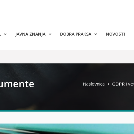
A
JAVNA ZNANJA
DOBRA PRAKSA
NOVOSTI
kumente
Naslovnica
GDPR i ve