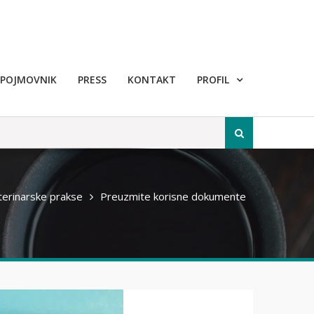
POJMOVNIK
PRESS
KONTAKT
PROFIL
Pretraži
terinarske prakse
Preuzmite korisne dokumente