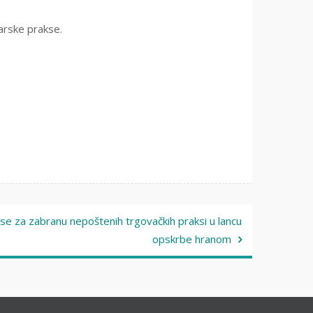
arske prakse.
se za zabranu nepoštenih trgovačkih praksi u lancu
opskrbe hranom