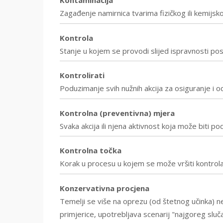
Kontaminacija
Zagađenje namirnica tvarima fizičkog ili kemijsk
Kontrola
Stanje u kojem se provodi slijed ispravnosti post
Kontrolirati
Poduzimanje svih nužnih akcija za osiguranje i 
Kontrolna (preventivna) mjera
Svaka akcija ili njena aktivnost koja može biti po
Kontrolna točka
Korak u procesu u kojem se može vršiti kontrola, 
Konzervativna procjena
Temelji se više na oprezu (od štetnog učinka) 
primjerice, upotrebljava scenarij "najgoreg slučaja