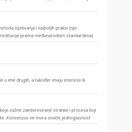
toda ispitivanja i najboljih praksi (npr.
akreditacije prema međunarodnim standardima)
ude u ime drugih, a također imaju interese ili
koje važne zainteresirane stranke i procesa koji
ente. Konsenzus ne mora značiti jednoglasnost