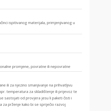
činci ispitivanog materijala, primjenjivanog u
kcionalne promjene, povratne ili nepovratne
ne ili za njezino smanjivanje na prihvatljivu
pr. temperatura za skladištenje ili prijevoz te
sastojati od provjera jesu li paketi čisti i
 za prženje kako bi se spriječio razvoj