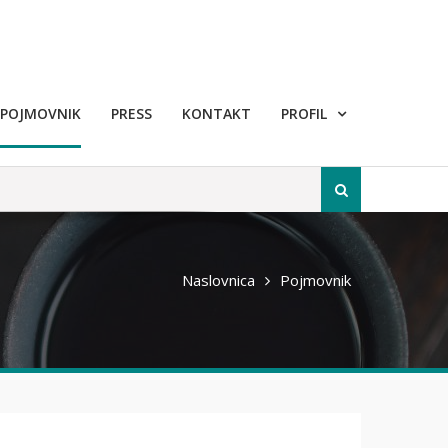
POJMOVNIK
PRESS
KONTAKT
PROFIL
Pretraži
Naslovnica
Pojmovnik