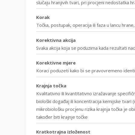
slučaju hranjivih tvari, pri procjeni nedostatka hr
Korak
Točka, postupak, operacija ili faza u lancu hrane
Korektivna akcija
Svaka akcija koja se poduzima kada rezultati nad
Korektivne mjere
Koraci poduzeti kako bi se pravovremeno identifici
Krajnja točka
Kvalitativno ili kvantitativno izražavanje specifič
biološki događaj ili koncentracija kemijske tvari 
mikrobiološku procjenu rizika krajnja točka je o
također biti krajnje točke
Kratkotrajna izloženost