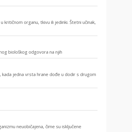
u kritičnom organu, tkivu ili jedinki. Štetni učinak,
čnog biološkog odgovora na njih
o, kada jedna vrsta hrane dođe u dodir s drugom
organizmu neuobičajena, čime su isključene