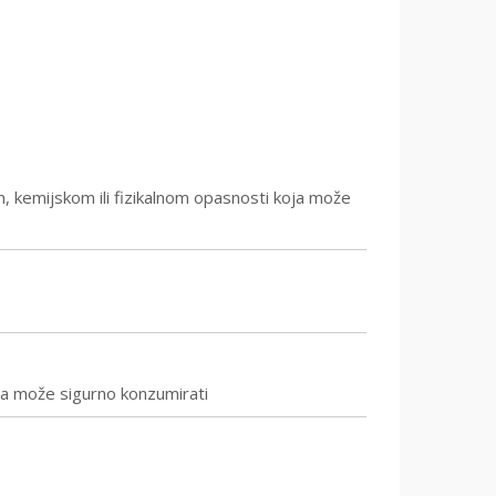
m, kemijskom ili fizikalnom opasnosti koja može
ana može sigurno konzumirati